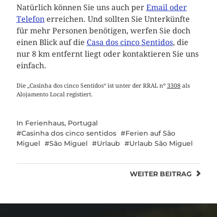
Natürlich können Sie uns auch per
Email oder
Telefon
erreichen. Und sollten Sie Unterkünfte
für mehr Personen benötigen, werfen Sie doch
einen Blick auf die
Casa dos cinco Sentidos
, die
nur 8 km entfernt liegt oder kontaktieren Sie uns
einfach.
Die „Casinha dos cinco Sentidos“ ist unter der RRAL nº
3308
als
Alojamento Local registiert.
In
Ferienhaus
,
Portugal
Casinha dos cinco sentidos
Ferien auf São
Miguel
São Miguel
Urlaub
Urlaub São Miguel
WEITER
BEITRAG