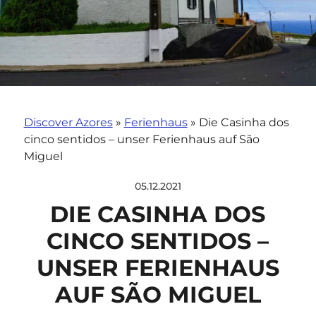
Discover Azores
»
Ferienhaus
»
Die Casinha dos
cinco sentidos – unser Ferienhaus auf São
Miguel
05.12.2021
DIE CASINHA DOS
CINCO SENTIDOS –
UNSER FERIENHAUS
AUF SÃO MIGUEL