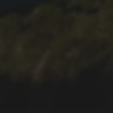
17.10.2021
WANDERUNG UM DEN
LAGOA VERDE