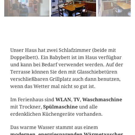
Unser Haus hat zwei Schlafzimmer (beide mit
Doppelbett). Ein Babybett ist im Haus verfügbar
und kann bei Bedarf verwendet werden. Auf der
Terrasse können Sie den mit Glasschiebetüren
verschließbaren Grillplatz auch dann benutzen,
wenn das Wetter mal nicht so gut ist.
Im Ferienhaus sind
WLAN
,
TV
,
Waschmaschine
mit Trockner,
Spülmaschine
und alle
erdenklichen Küchengeräte vorhanden.
Das warme Wasser stammt aus einem
modernen, energiesparenden Wärmetauscher