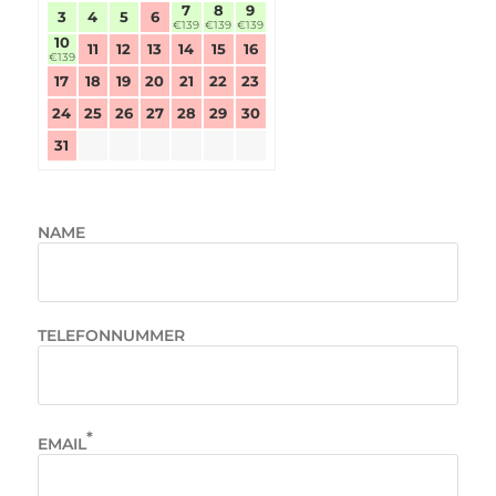
7
8
9
3
4
5
6
€139
€139
€139
10
11
12
13
14
15
16
€139
17
18
19
20
21
22
23
24
25
26
27
28
29
30
31
NAME
TELEFONNUMMER
*
EMAIL