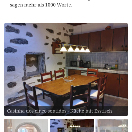
sagen mehr als 1000 Worte.
Casinha dos cinco sentidos - Küche mit Esstisch