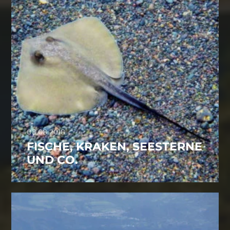
08.08.2018
FISCHE, KRAKEN, SEESTERNE
UND CO.