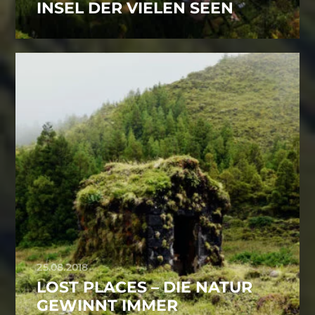
INSEL DER VIELEN SEEN
25.08.2018
LOST PLACES – DIE NATUR
GEWINNT IMMER