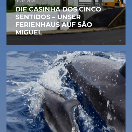
05.12.2021
DIE CASINHA DOS CINCO
SENTIDOS – UNSER
FERIENHAUS AUF SÃO
MIGUEL