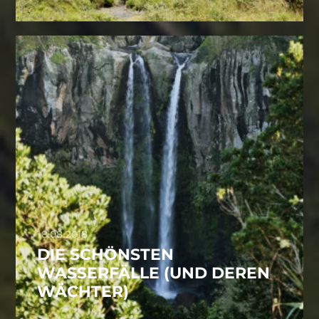
18.08.2018
DIE SCHÖNSTEN
WASSERFÄLLE (UND DEREN
WÄCHTER)