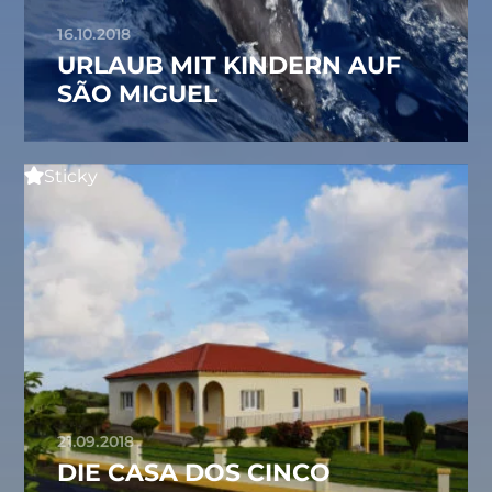
16.10.2018
URLAUB MIT KINDERN AUF
SÃO MIGUEL
Sticky
21.09.2018
DIE CASA DOS CINCO