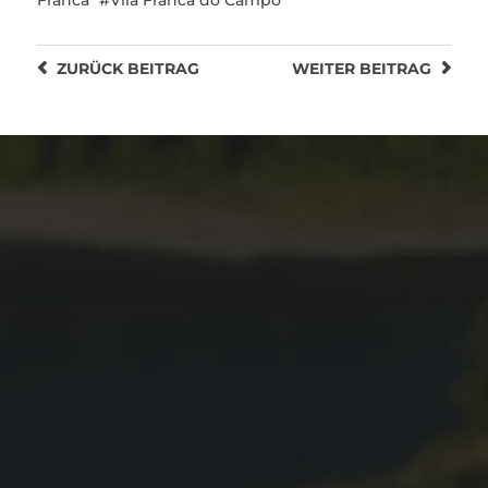
Franca
Vila Franca do Campo
ZURÜCK
BEITRAG
WEITER
BEITRAG
05.12.2021
DIE CASINHA DOS CINCO
SENTIDOS – UNSER