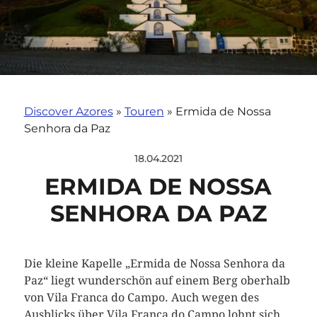
Discover Azores
»
Touren
»
Ermida de Nossa
Senhora da Paz
18.04.2021
ERMIDA DE NOSSA
SENHORA DA PAZ
Die kleine Kapelle „Ermida de Nossa Senhora da
Paz“ liegt wunderschön auf einem Berg oberhalb
von Vila Franca do Campo. Auch wegen des
Ausblicks über Vila Franca do Campo lohnt sich