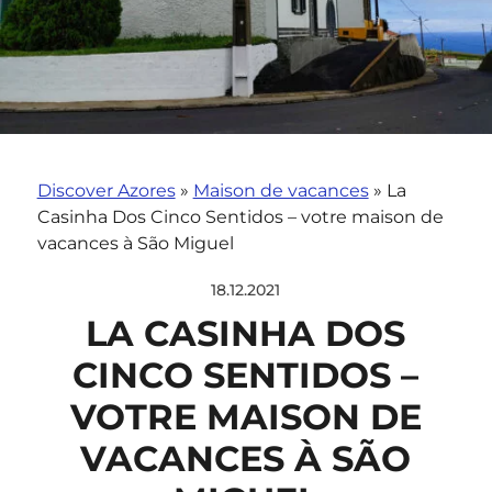
Discover Azores
»
Maison de vacances
»
La
Casinha Dos Cinco Sentidos – votre maison de
vacances à São Miguel
18.12.2021
LA CASINHA DOS
CINCO SENTIDOS –
VOTRE MAISON DE
VACANCES À SÃO