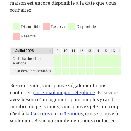
maison est encore disponible à la date que vous
souhaitez.
Disponible
Réservé
Disponible
Réservé
2
3
4
5
6
7
8
9
10
11
12
13
14
15
16
17
18
Casinha dos cinco
sentidos
Casa dos cinco sentidos
Bien entendu, vous pouvez également nous
contacter
par e-mail ou par téléphone
. Et si vous
avez besoin d’un logement pour un plus grand
nombre de personnes, vous pouvez jeter un coup
d’œil à la
Casa dos cinco Sentidos
, qui se trouve à
seulement 8 km, ou simplement nous contacter.