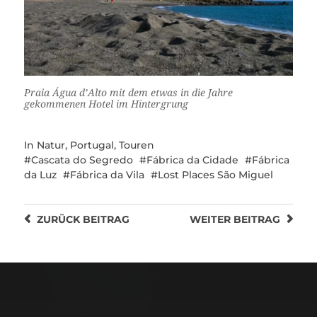
Praia Água d’Alto mit dem etwas in die Jahre
gekommenen Hotel im Hintergrung
In
Natur
,
Portugal
,
Touren
Cascata do Segredo
Fábrica da Cidade
Fábrica
da Luz
Fábrica da Vila
Lost Places São Miguel
ZURÜCK
BEITRAG
WEITER
BEITRAG