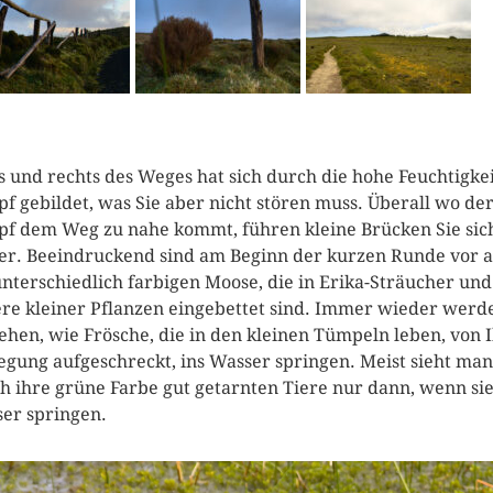
s und rechts des Weges hat sich durch die hohe Feuchtigke
f gebildet, was Sie aber nicht stören muss. Überall wo de
f dem Weg zu nahe kommt, führen kleine Brücken Sie sic
er. Beeindruckend sind am Beginn der kurzen Runde vor 
unterschiedlich farbigen Moose, die in Erika-Sträucher und
re kleiner Pflanzen eingebettet sind. Immer wieder werd
sehen, wie Frösche, die in den kleinen Tümpeln leben, von 
gung aufgeschreckt, ins Wasser springen. Meist sieht man
h ihre grüne Farbe gut getarnten Tiere nur dann, wenn sie
er springen.