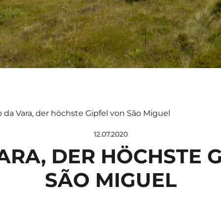
o da Vara, der höchste Gipfel von São Miguel
12.07.2020
ARA, DER HÖCHSTE 
SÃO MIGUEL