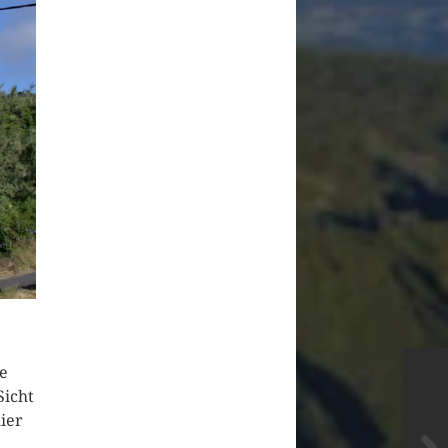
ne
Sicht
ier