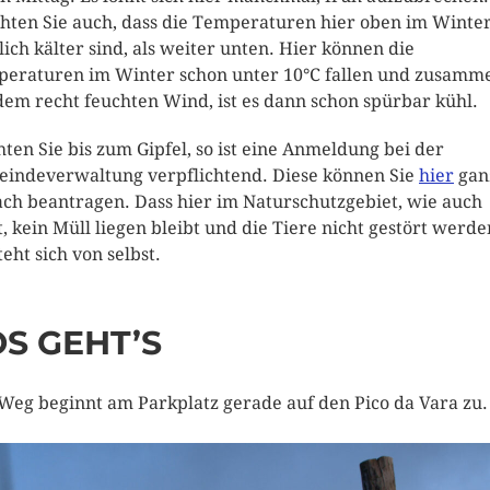
hten Sie auch, dass die Temperaturen hier oben im Winte
lich kälter sind, als weiter unten. Hier können die
eraturen im Winter schon unter 10°C fallen und zusamm
dem recht feuchten Wind, ist es dann schon spürbar kühl.
ten Sie bis zum Gipfel, so ist eine Anmeldung bei der
indeverwaltung verpflichtend. Diese können Sie
hier
gan
ach beantragen. Dass hier im Naturschutzgebiet, wie auch
t, kein Müll liegen bleibt und die Tiere nicht gestört werde
teht sich von selbst.
OS GEHT’S
Weg beginnt am Parkplatz gerade auf den Pico da Vara zu.