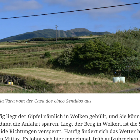
da Vara vom der Casa dos cinco Sentidos aus
ig liegt der Gipfel nämlich in Wolken gehüllt, und Sie kön
 dann die Anfahrt sparen. Liegt der Berg in Wolken, ist die 
eide Richtungen versperrt. Häufig ändert sich das Wetter h
n Mittag. Es lohnt sich hier manchmal, früh aufzubrechen.