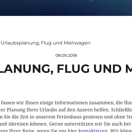
»
Urlaubsplanung, Flug und Mietwagen
08.09.2018
LANUNG, FLUG UND 
 fassen wir Ihnen einige Informationen zusammen, die Ih
der Planung Ihres Urlaubs auf den Azoren helfen. Schließli
en Sie die Zeit in unserem Ferienhaus geniesen und ohne St
und Abreisen können. Gerne unterstützen wir Sie auch bei
ung Ihrer Reise, wenn Sie uns hier
kontaktieren
. Wir kön