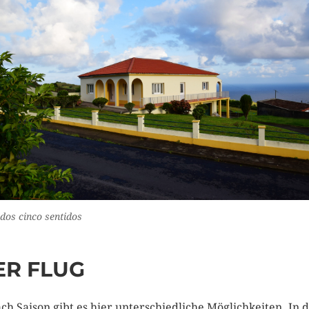
dos cinco sentidos
ER FLUG
ach Saison gibt es hier unterschiedliche Möglichkeiten. In 