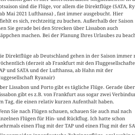
tsaison sind die Flüge, vor allem die Direktflüge (SATA, Ry
ab Mai 2021 Lufthansa) , fast immer ausgebucht. Hier
iehlt es sich, rechtzeitig zu buchen. Außerhalb der Saison
en Sie gerade bei den Strecken über Lissabon auch
äppchen machen. Bei der Planung Ihres Urlaubes zu beac
ie Direktflüge ab Deutschland gehen in der Saison immer 
öchentlich (derzeit ab Frankfurt mit den Fluggesellschaft
AP und SATA und der Lufthansa, ab Hahn mit der
luggesellschaft Ryanair)
ber Lissabon und Porto gibt es tägliche Flüge. Gerade über
issabon gibt es z.B. von Frankfurt aus sogar zwei Verbind
m Tag, die einen relativ kurzen Aufenthalt haben.
enn Sie nach Flügen schauen, schauen Sie auch mal nach
inzelnen Flügen für Hin- und Rückflug. Ich hatte schon
ehrmals einen Flug mit der TAP und einen Flug mit der SA