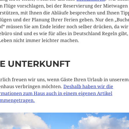
n Flüge vorschlagen, bei der Reservierung der Mietwagen
rstützen, mit Ihnen die Abläufe besprechen und Ihnen Tip
lügen und der Planung Ihrer Ferien geben. Nur den „Buch
f“ müssen Sie am Ende leider noch selber drücken, da wir
ebüro sind und es wie für alles in Deutschland Regeln gibt,
Leben nicht immer leichter machen.
IE UNTERKUNFT
rlich freuen wir uns, wenn Gäste Ihren Urlaub in unserem
enhaus verbringen möchten.
Deshalb haben wir die
rmationen zum Haus auch in einem eigenen Artikel
ammengetragen.