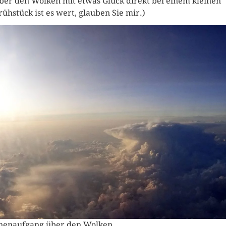
ber den Wolken mit etwas Glück direkt bei einem kleinen
rühstück ist es wert, glauben Sie mir.)
nenaufgang über den Wolken