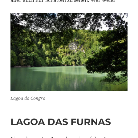
aber auch nur Schatten zu sehen. Wer weiß?
Lagoa do Congro
LAGOA DAS FURNAS