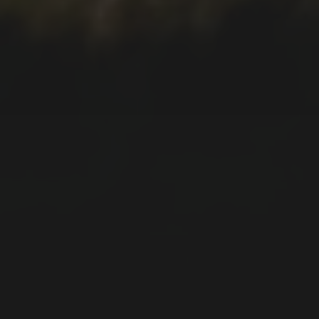
DIE CASINHA DOS CINCO
SENTIDOS – UNSER
FERIENHAUS AUF SÃO
MIGUEL