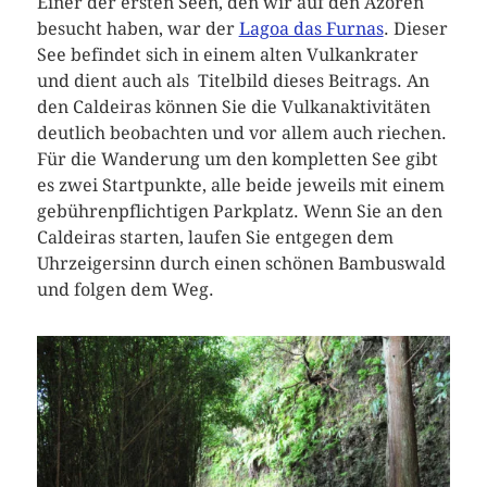
Einer der ersten Seen, den wir auf den Azoren
besucht haben, war der
Lagoa das Furnas
. Dieser
See befindet sich in einem alten Vulkankrater
und dient auch als Titelbild dieses Beitrags. An
den Caldeiras können Sie die Vulkanaktivitäten
deutlich beobachten und vor allem auch riechen.
Für die Wanderung um den kompletten See gibt
es zwei Startpunkte, alle beide jeweils mit einem
gebührenpflichtigen Parkplatz. Wenn Sie an den
Caldeiras starten, laufen Sie entgegen dem
Uhrzeigersinn durch einen schönen Bambuswald
und folgen dem Weg.