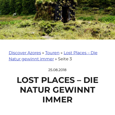
Discover Azores
»
Touren
»
Lost Places – Die
Natur gewinnt immer
»
Seite 3
25.08.2018
LOST PLACES – DIE
NATUR GEWINNT
IMMER