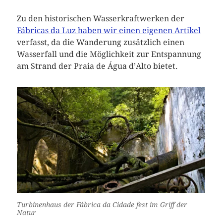
Zu den historischen Wasserkraftwerken der
Fábricas da Luz haben wir einen eigenen Artikel
verfasst, da die Wanderung zusätzlich einen
Wasserfall und die Möglichkeit zur Entspannung
am Strand der Praia de Água d’Alto bietet.
Turbinenhaus der Fábrica da Cidade fest im Griff der
Natur