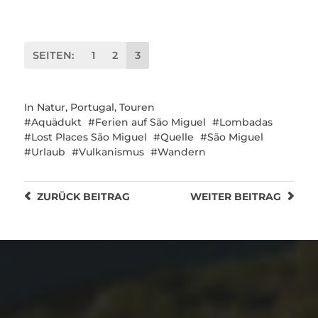
SEITEN:
1
2
3
In
Natur
,
Portugal
,
Touren
Aquädukt
Ferien auf São Miguel
Lombadas
Lost Places São Miguel
Quelle
São Miguel
Urlaub
Vulkanismus
Wandern
ZURÜCK
BEITRAG
WEITER
BEITRAG