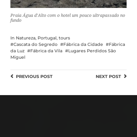
Praia Água d’Alto com o hotel um pouco ultrapassado no
fundo
In
Natureza
,
Portugal
,
tours
Cascata do Segredo
Fábrica da Cidade
Fábrica
da Luz
Fábrica da Vila
Lugares Perdidos São
Miguel
PREVIOUS
POST
NEXT
POST