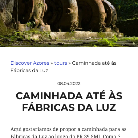
Discover Azores
»
tours
»
Caminhada até às
Fábricas da Luz
08.04.2022
CAMINHADA ATÉ ÀS
FÁBRICAS DA LUZ
Aqui gostaríamos de propor a caminhada para as
Fábricas da Luz ao longo do PR 39 SMI. Como é