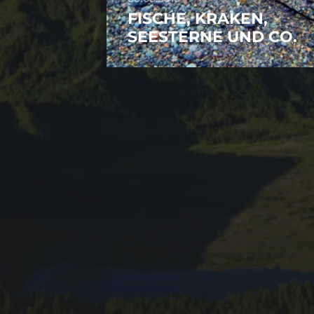
FISCHE, KRAKEN,
SEESTERNE UND CO.