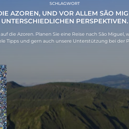
SCHLAGWORT
DIE AZOREN, UND VOR ALLEM SÃO MI
UNTERSCHIEDLICHEN PERSPEKTIVEN.
 auf die Azoren. Planen Sie eine Reise nach São Miguel, 
le Tipps und gern auch unsere Unterstützung bei der P