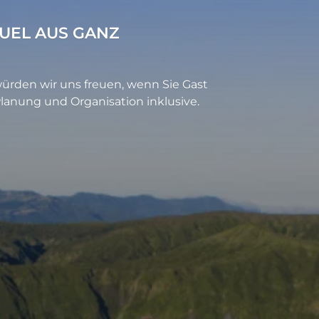
GUEL AUS GANZ
würden wir uns freuen, wenn Sie Gast
lanung und Organisation inklusive.