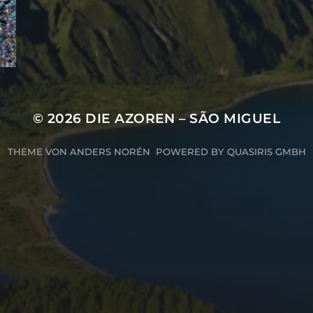
© 2026
DIE AZOREN – SÃO MIGUEL
THEME VON
ANDERS NORÉN
POWERED BY
QUASIRIS GMBH