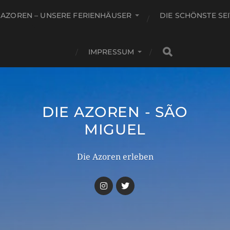
 AZOREN – UNSERE FERIENHÄUSER
DIE SCHÖNSTE SE
IMPRESSUM
DIE AZOREN - SÃO
MIGUEL
Die Azoren erleben