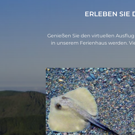
ERLEBEN SIE 
Genießen Sie den virtuellen Ausflug
in unserem Ferienhaus werden. Vie
08.08.2018