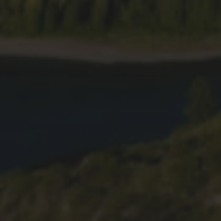
PARQUE DA GRENÁ –
NATUREZA E HISTÓRIA
08.04.2022
CAMINHADA ATÉ ÀS
FÁBRICAS DA LUZ