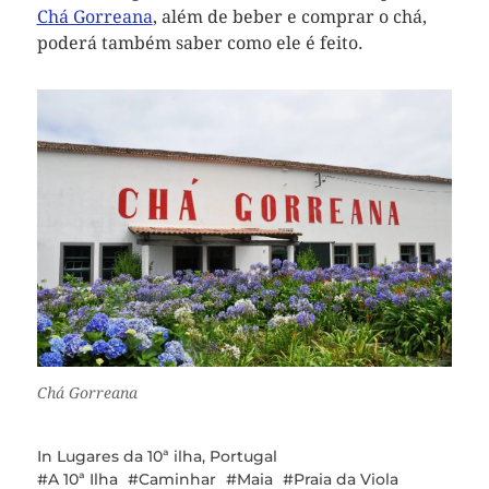
Chá Gorreana
, além de beber e comprar o chá,
poderá também saber como ele é feito.
Chá Gorreana
In
Lugares da 10ª ilha
,
Portugal
A 10ª Ilha
Caminhar
Maia
Praia da Viola