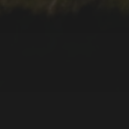
26.03.2022
PICO DA BARROSA – SÃO
MIGUEL A SEUS PÉS