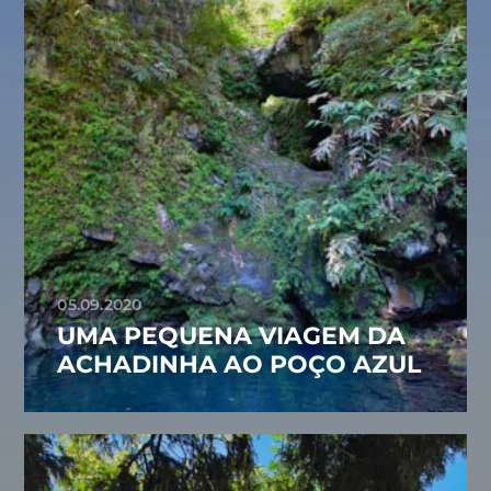
05.09.2020
UMA PEQUENA VIAGEM DA
ACHADINHA AO POÇO AZUL