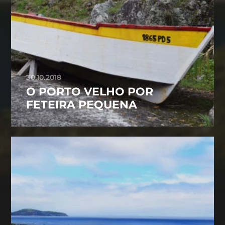
30.10.2018
O PORTO VELHO POR
FETEIRA PEQUENA