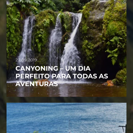
22.09.2019
CANYONING – UM DIA
PERFEITO PARA TODAS AS
AVENTURAS