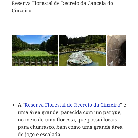
Reserva Florestal de Recreio da Cancela do
Túnel para Sete Cidades
Cinzeiro
Previous
Next
A “
Reserva Florestal de Recreio da Cinzeiro
” é
uma área grande, parecida com um parque,
no meio de uma floresta, que possui locais
para churrasco, bem como uma grande área
de jogo e escalada.