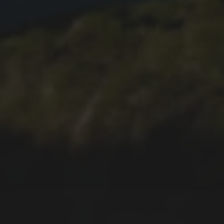
09.04.2022
PARQUE DA GRENÁ –
NATUREZA E HISTÓRIA