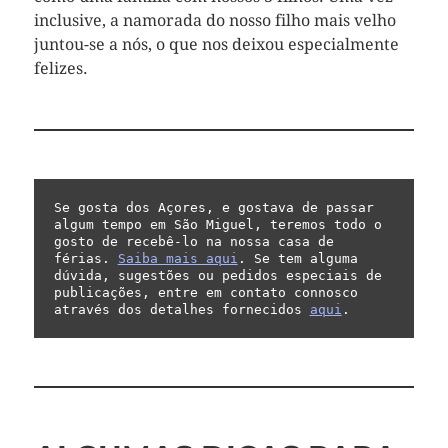
inclusive, a namorada do nosso filho mais velho
juntou-se a nós, o que nos deixou especialmente
felizes.
Se gosta dos Açores, e gostava de passar 
algum tempo em São Miguel, teremos todo o 
gosto de recebê-lo na nossa casa de 
férias. 
Saiba mais aqui
. Se tem alguma 
dúvida, sugestões ou pedidos especiais de 
publicações, entre em contato connosco 
através dos detalhes fornecidos 
aqui
.