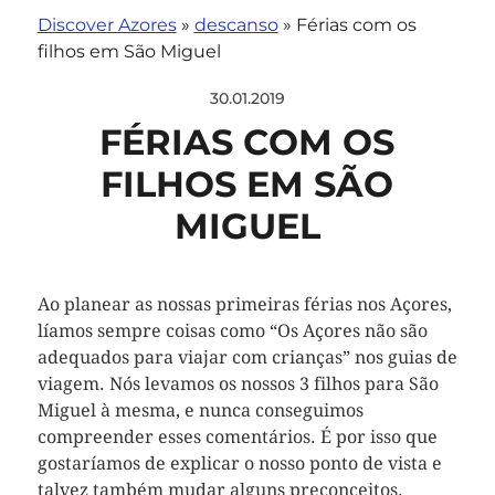
Discover Azores
»
descanso
»
Férias com os
filhos em São Miguel
30.01.2019
FÉRIAS COM OS
FILHOS EM SÃO
MIGUEL
Ao planear as nossas primeiras férias nos Açores,
líamos sempre coisas como “Os Açores não são
adequados para viajar com crianças” nos guias de
viagem. Nós levamos os nossos 3 filhos para São
Miguel à mesma, e nunca conseguimos
compreender esses comentários. É por isso que
gostaríamos de explicar o nosso ponto de vista e
talvez também mudar alguns preconceitos.