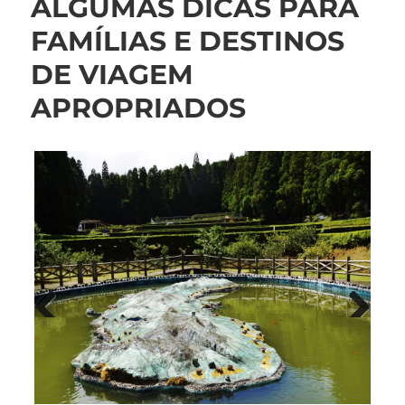
ALGUMAS DICAS PARA
FAMÍLIAS E DESTINOS
DE VIAGEM
APROPRIADOS
Vorheriges
Näch
Bild
Bild