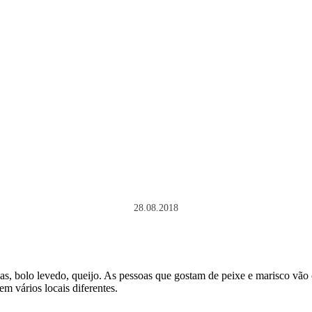
28.08.2018
as, bolo levedo, queijo. As pessoas que gostam de peixe e marisco vão c
em vários locais diferentes.