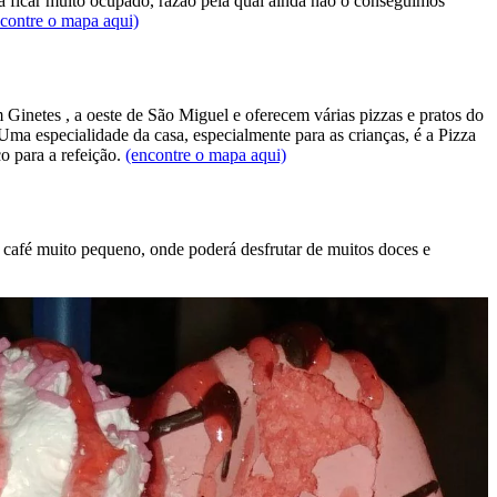
a ficar muito ocupado, razão pela qual ainda não o conseguimos
contre o mapa aqui)
m Ginetes , a oeste de São Miguel e oferecem várias pizzas e pratos do
Uma especialidade da casa, especialmente para as crianças, é a Pizza
o para a refeição.
(encontre o mapa aqui)
café muito pequeno, onde poderá desfrutar de muitos doces e