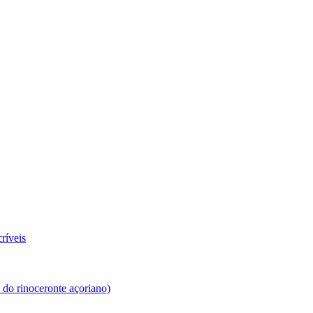
ríveis
 do rinoceronte açoriano)