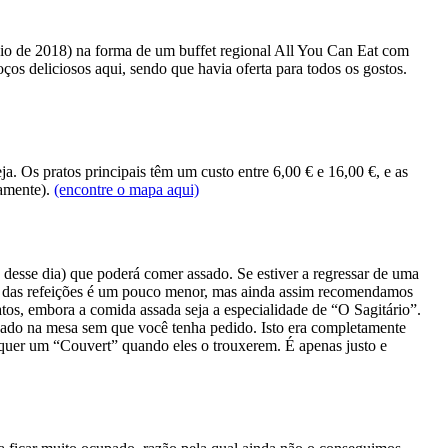
aio de 2018) na forma de um buffet regional All You Can Eat com
os deliciosos aqui, sendo que havia oferta para todos os gostos.
. Os pratos principais têm um custo entre 6,00 € e 16,00 €, e as
iamente).
(encontre o mapa aqui)
 desse dia) que poderá comer assado. Se estiver a regressar de uma
lha das refeições é um pouco menor, mas ainda assim recomendamos
tos, embora a comida assada seja a especialidade de “O Sagitário”.
ocado na mesa sem que você tenha pedido. Isto era completamente
 quer um “Couvert” quando eles o trouxerem. É apenas justo e