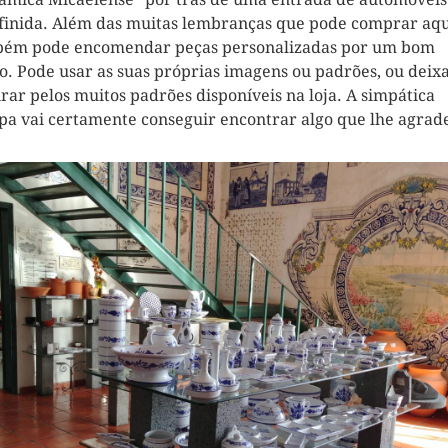
finida. Além das muitas lembranças que pode comprar aqu
ém pode encomendar peças personalizadas por um bom
o. Pode usar as suas próprias imagens ou padrões, ou deixa
irar pelos muitos padrões disponíveis na loja. A simpática
pa vai certamente conseguir encontrar algo que lhe agrad