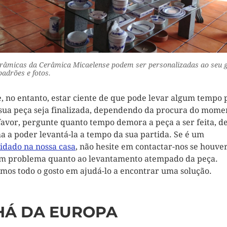
râmicas da Cerâmica Micaelense podem ser personalizadas ao seu g
adrões e fotos.
, no entanto, estar ciente de que pode levar algum tempo 
sua peça seja finalizada, dependendo da procura do mome
favor, pergunte quanto tempo demora a peça a ser feita, d
a a poder levantá-la a tempo da sua partida. Se é um
idado na nossa casa
, não hesite em contactar-nos se houve
m problema quanto ao levantamento atempado da peça.
mos todo o gosto em ajudá-lo a encontrar uma solução.
HÁ DA EUROPA