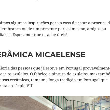
imos algumas inspirações para o caso de estar à procura 
lembrança ou de um presente para si mesmo, amigos ou
liares. Esperamos que os ache úteis!
ERÂMICA MICAELENSE
ioria das pessoas que já esteve em Portugal provavelment
ece os azulejos. O fabrico e pintura de azulejos, mas tam
utras cerâmicas, tem uma longa tradição em Portugal que
nta ao século VIII.