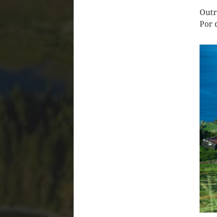
Outr
Por 