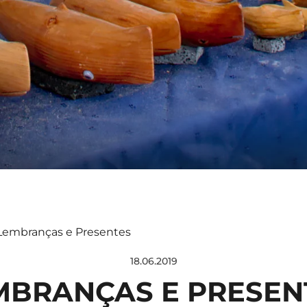
Lembranças e Presentes
18.06.2019
MBRANÇAS E PRESEN