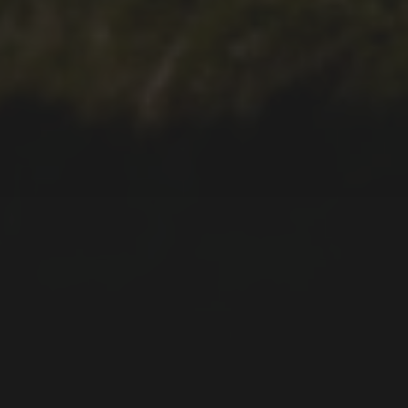
08.04.2022
CAMINHADA ATÉ ÀS
FÁBRICAS DA LUZ