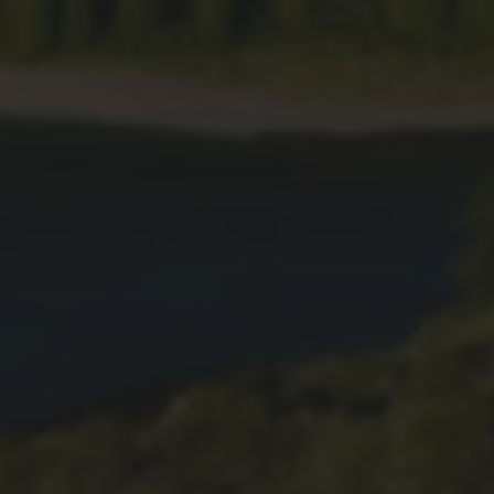
09.04.2022
PARQUE DA GRENÁ –
NATUREZA E HISTÓRIA