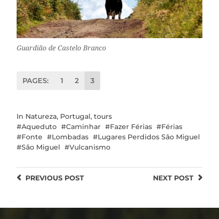
Guardião de Castelo Branco
PAGES:
1
2
3
In
Natureza
,
Portugal
,
tours
Aqueduto
Caminhar
Fazer Férias
Férias
Fonte
Lombadas
Lugares Perdidos São Miguel
São Miguel
Vulcanismo
PREVIOUS
POST
NEXT
POST