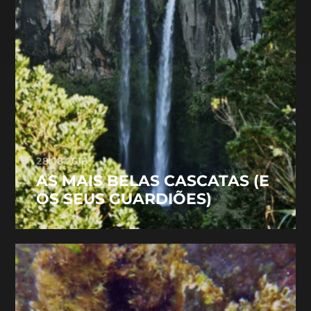
28.08.2018
AS MAIS BELAS CASCATAS (E
OS SEUS GUARDIÕES)