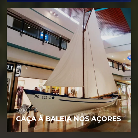
30.10.2018
CAÇA À BALEIA NOS AÇORES