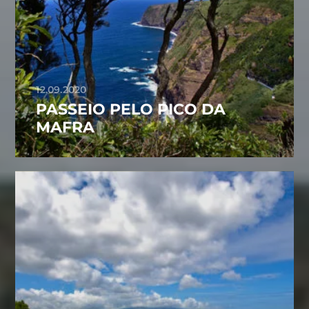
12.09.2020
PASSEIO PELO PICO DA
MAFRA