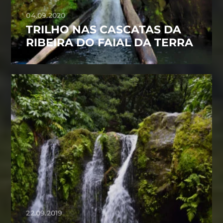
04.09.2020
TRILHO NAS CASCATAS DA
RIBEIRA DO FAIAL DA TERRA
22.09.2019