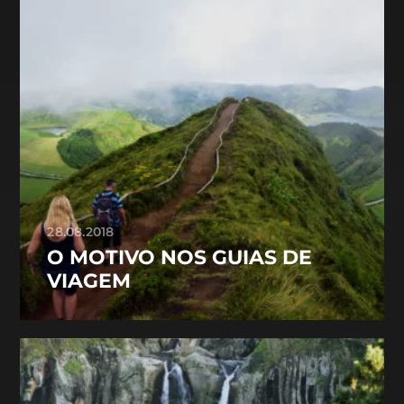
28.08.2018
O MOTIVO NOS GUIAS DE
VIAGEM