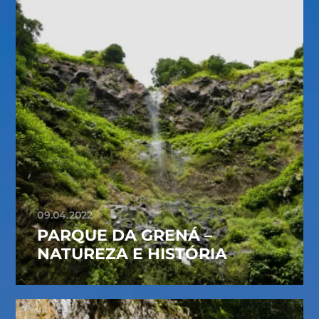
09.04.2022
PARQUE DA GRENÁ –
NATUREZA E HISTÓRIA