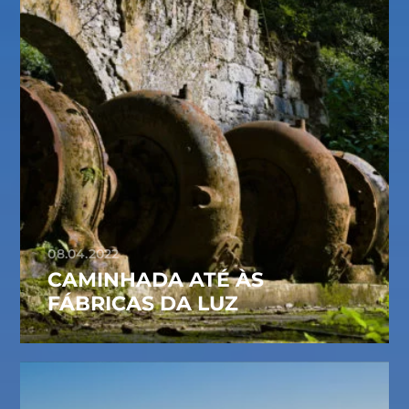
08.04.2022
CAMINHADA ATÉ ÀS
FÁBRICAS DA LUZ