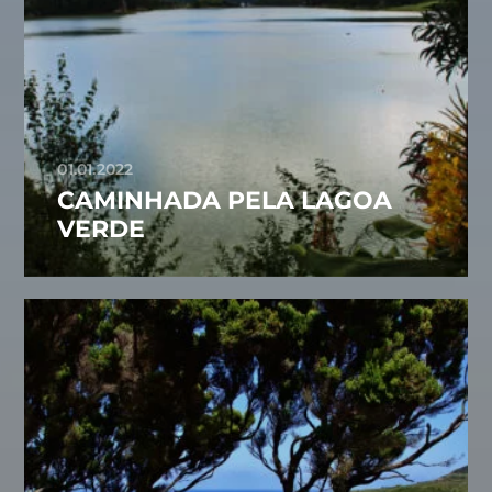
01.01.2022
CAMINHADA PELA LAGOA
VERDE