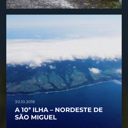
30.10.2018
A 10ª ILHA – NORDESTE DE
SÃO MIGUEL