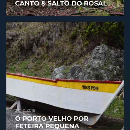
CANTO & SALTO DO ROSAL
30.10.2018
O PORTO VELHO POR
FETEIRA PEQUENA