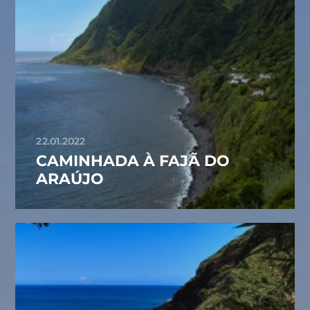
22.01.2022
CAMINHADA À FAJÃ DO
ARAÚJO