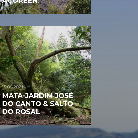
AÇORÉEN.
15.05.2021
MATA-JARDIM JOSÉ
DO CANTO & SALTO
DO ROSAL