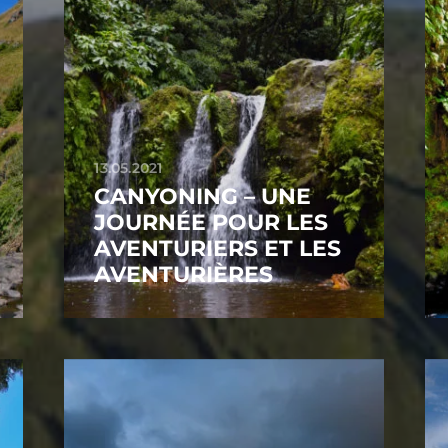
13.05.2021
CANYONING – UNE
JOURNÉE POUR LES
AVENTURIERS ET LES
AVENTURIÈRES