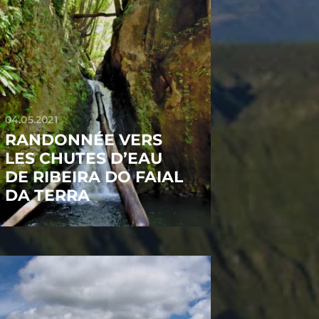
04.05.2021
RANDONNÉE VERS
LES CHUTES D’EAU
DE RIBEIRA DO FAIAL
DA TERRA