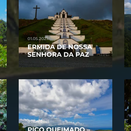
01.05.2021
ERMIDA DE NOSSA
SENHORA DA PAZ
07.04.2021
PICO QUEIMADO –