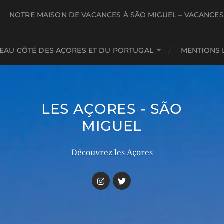
NOTRE MAISON DE VACANCES À SÃO MIGUEL – VACANCE
BEAU CÔTÉ DES AÇORES ET DU PORTUGAL
MENTIONS 
LES AÇORES - SÃO
MIGUEL
Découvrez les Açores