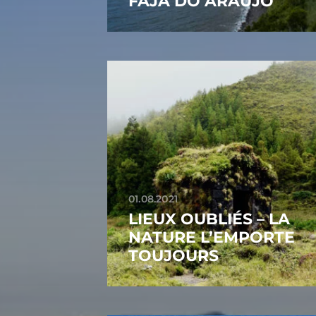
FAJÃ DO ARAÚJO
01.08.2021
LIEUX OUBLIÉS – LA
NATURE L’EMPORTE
TOUJOURS