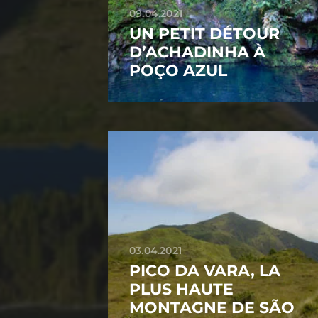
09.04.2021
UN PETIT DÉTOUR
D’ACHADINHA À
POÇO AZUL
03.04.2021
PICO DA VARA, LA
PLUS HAUTE
MONTAGNE DE SÃO