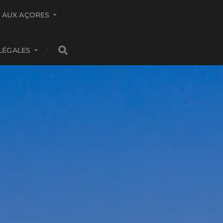
S AUX AÇORES
LÉGALES