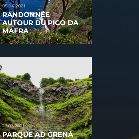
05.04.2021
RANDONNÉE
AUTOUR DU PICO DA
MAFRA
27.03.2021
PARQUE AD GRENÁ –