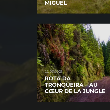
MIGUEL
22.03.2021
ROTA DA
TRONQUEIRA – AU
CŒUR DE LA JUNGLE