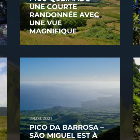
UNE COURTE
RANDONNÉE AVEC
UNE VUE
MAGNIFIQUE
28.03.2021
PICO DA BARROSA –
SÃO MIGUEL EST À