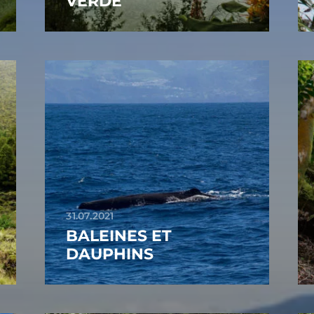
VERDE
31.07.2021
BALEINES ET
DAUPHINS