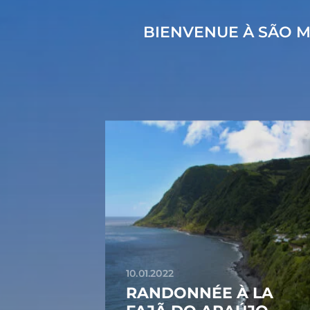
BIENVENUE À SÃO M
10.01.2022
RANDONNÉE À LA