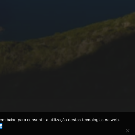
m baixo para consentir a utilização destas tecnologias na web.
E