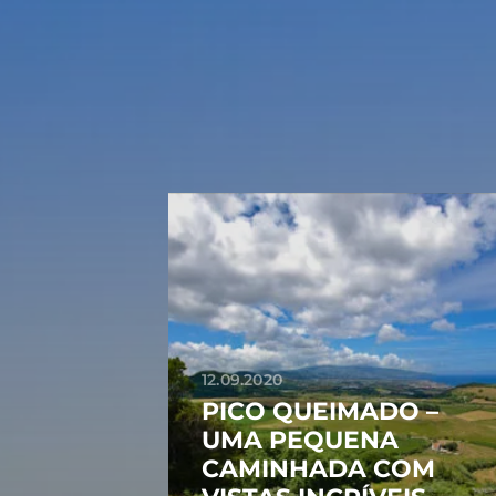
12.09.2020
PICO QUEIMADO –
UMA PEQUENA
CAMINHADA COM