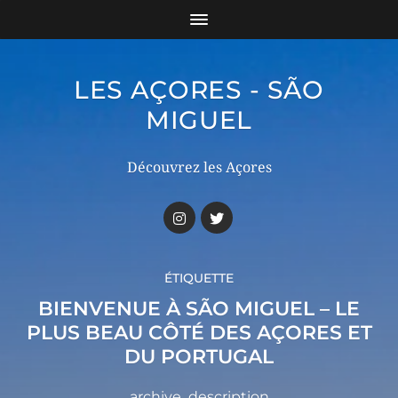
LES AÇORES - SÃO
MIGUEL
Découvrez les Açores
ÉTIQUETTE
BIENVENUE À SÃO MIGUEL – LE
PLUS BEAU CÔTÉ DES AÇORES ET
DU PORTUGAL
archive_description