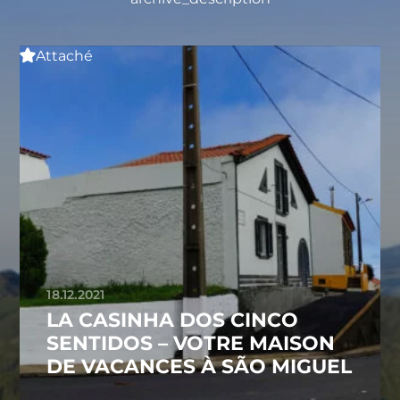
Attaché
18.12.2021
LA CASINHA DOS CINCO
SENTIDOS – VOTRE MAISON
DE VACANCES À SÃO MIGUEL