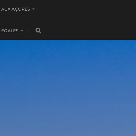
S AUX AÇORES
LÉGALES