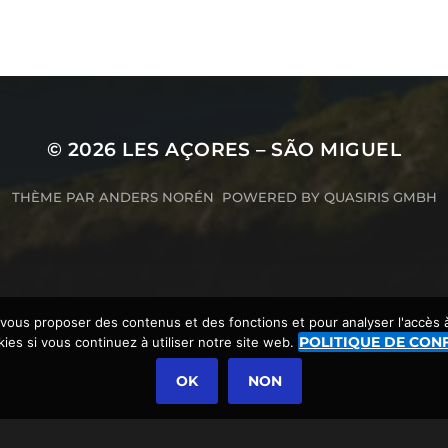
© 2026
LES AÇORES – SÃO MIGUEL
THÈME PAR
ANDERS NORÉN
POWERED BY
QUASIRIS GMBH
 vous proposer des contenus et des fonctions et pour analyser l'accès
POLITIQUE DE CONF
okies si vous continuez à utiliser notre site web.
OK
NON