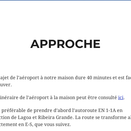
APPROCHE
rajet de l’aéroport à notre maison dure 40 minutes et est fa
ouver.
tinéraire de l’aéroport à la maison peut être consulté
ici
.
st préférable de prendre d’abord l’autoroute EN 1-1A en
ction de Lagoa et Ribeira Grande. La route se transforme a
ctement en E-S, que vous suivez.