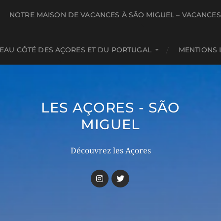
NOTRE MAISON DE VACANCES À SÃO MIGUEL – VACANCE
BEAU CÔTÉ DES AÇORES ET DU PORTUGAL
MENTIONS 
LES AÇORES - SÃO
MIGUEL
Découvrez les Açores