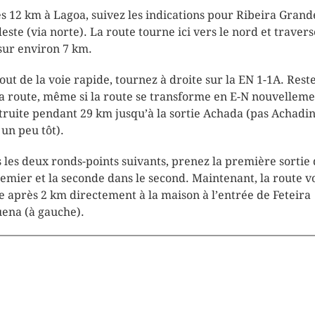
s 12 km à Lagoa, suivez les indications pour Ribeira Grand
este (via norte). La route tourne ici vers le nord et travers
e sur environ 7 km.
out de la voie rapide, tournez à droite sur la EN 1-1A. Rest
la route, même si la route se transforme en E-N nouvellem
truite pendant 29 km jusqu’à la sortie Achada (pas Achadi
 un peu tôt).
 les deux ronds-points suivants, prenez la première sortie
remier et la seconde dans le second. Maintenant, la route v
 après 2 km directement à la maison à l’entrée de Feteira
ena (à gauche).