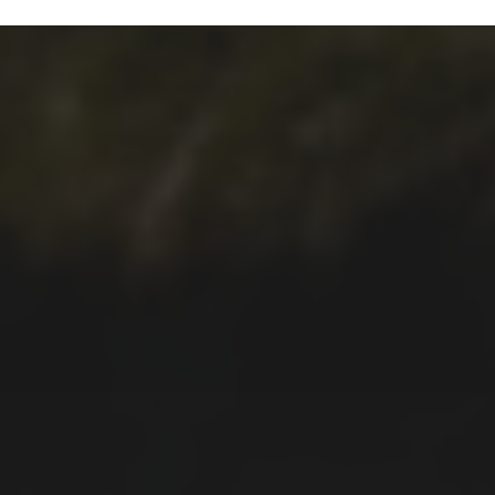
10.01.2022
RANDONNÉE À LA FAJÃ
DO ARAÚJO