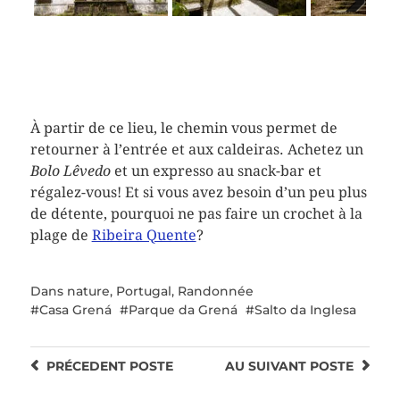
Next
À partir de ce lieu, le chemin vous permet de
retourner à l’entrée et aux caldeiras. Achetez un
Bolo Lêvedo
et un expresso au snack-bar et
régalez-vous! Et si vous avez besoin d’un peu plus
de détente, pourquoi ne pas faire un crochet à la
plage de
Ribeira Quente
?
Dans
nature
,
Portugal
,
Randonnée
Casa Grená
Parque da Grená
Salto da Inglesa
PRÉCEDENT
POSTE
AU SUIVANT
POSTE