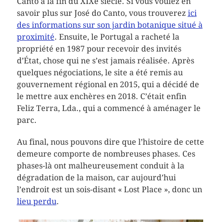
Canto à la fin du XIXe siècle. Si vous voulez en
savoir plus sur José do Canto, vous trouverez
ici
des informations sur son jardin botanique situé à
proximité
. Ensuite, le Portugal a racheté la
propriété en 1987 pour recevoir des invités
d’État, chose qui ne s’est jamais réalisée. Après
quelques négociations, le site a été remis au
gouvernement régional en 2015, qui a décidé de
le mettre aux enchères en 2018. C’était enfin
Feliz Terra, Lda., qui a commencé à aménager le
parc.
Au final, nous pouvons dire que l’histoire de cette
demeure comporte de nombreuses phases. Ces
phases-là ont malheureusement conduit à la
dégradation de la maison, car aujourd’hui
l’endroit est un sois-disant « Lost Place », donc un
lieu perdu
.