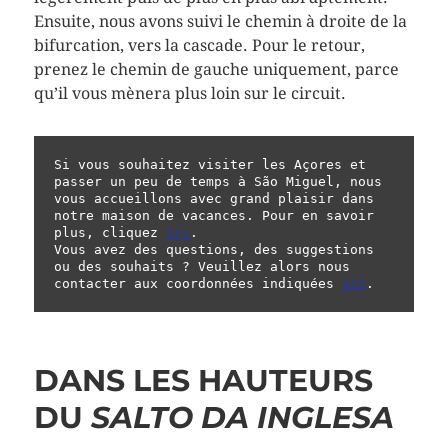
Ensuite, nous avons suivi le chemin à droite de la
bifurcation, vers la cascade. Pour le retour,
prenez le chemin de gauche uniquement, parce
qu’il vous mènera plus loin sur le circuit.
Si vous souhaitez visiter les Açores et 
passer un peu de temps à São Miguel, nous 
vous accueillons avec grand plaisir dans 
notre maison de vacances. Pour en savoir 
plus, cliquez 
ici
. 

Vous avez des questions, des suggestions 
ou des souhaits ? Veuillez alors nous 
contacter aux coordonnées indiquées 
ici
.
DANS LES HAUTEURS
DU
SALTO DA INGLESA