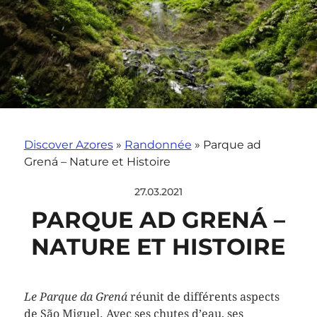
Discover Azores
»
Randonnée
»
Parque ad
Grená – Nature et Histoire
27.03.2021
PARQUE AD GRENÁ –
NATURE ET HISTOIRE
Le Parque da Grená
réunit de différents aspects
de São Miguel. Avec ses chutes d’eau, ses