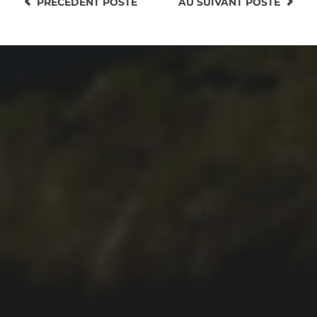
PRÉCEDENT
POSTE
AU SUIVANT
POSTE
10.01.2022
RANDONNÉE À LA FAJÃ
DO ARAÚJO