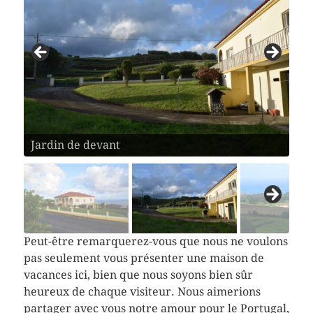
Jardin de devant
De loin
Peut-être remarquerez-vous que nous ne voulons
pas seulement vous présenter une maison de
vacances ici, bien que nous soyons bien sûr
heureux de chaque visiteur. Nous aimerions
partager avec vous notre amour pour le Portugal,